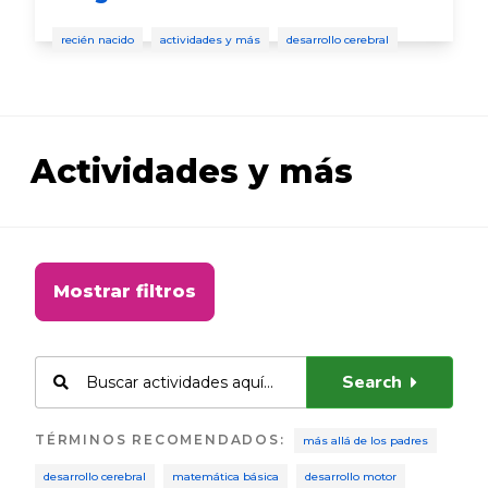
recién nacido
actividades y más
desarrollo cerebral
Actividades y más
Mostrar filtros
Search
TÉRMINOS RECOMENDADOS
:
más allá de los padres
desarrollo cerebral
matemática básica
desarrollo motor