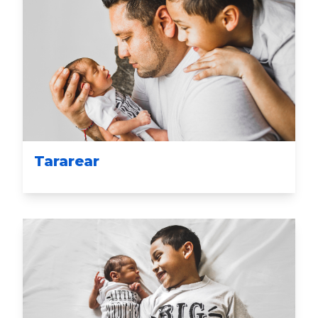
Tararear