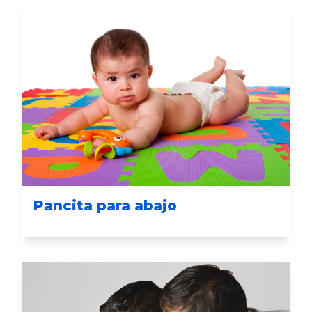
Pancita para abajo