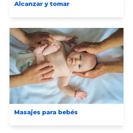
Alcanzar y tomar
Masajes para bebés