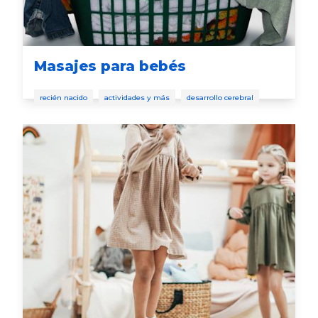
Masajes para bebés
recién nacido
actividades y más
desarrollo cerebral