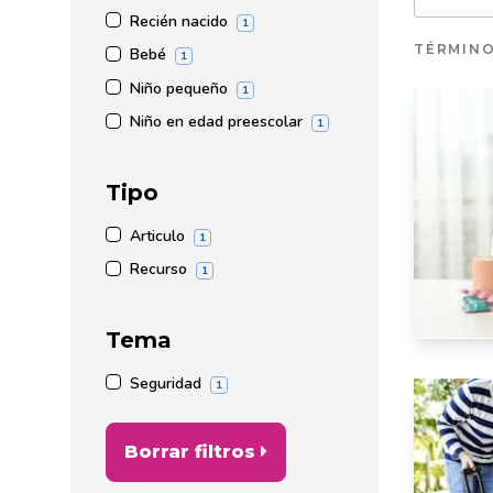
Recién nacido
1
TÉRMIN
Bebé
1
Niño pequeño
1
Niño en edad preescolar
1
Tipo
Articulo
1
Recurso
1
Tema
Seguridad
1
Borrar filtros