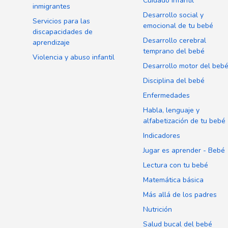
Cuidado infantil
inmigrantes
Desarrollo social y
Servicios para las
emocional de tu bebé
discapacidades de
Desarrollo cerebral
aprendizaje
temprano del bebé
Violencia y abuso infantil
Desarrollo motor del beb
Disciplina del bebé
Enfermedades
Habla, lenguaje y
alfabetización de tu bebé
Indicadores
Jugar es aprender - Bebé
Lectura con tu bebé
Matemática básica
Más allá de los padres
Nutrición
Salud bucal del bebé