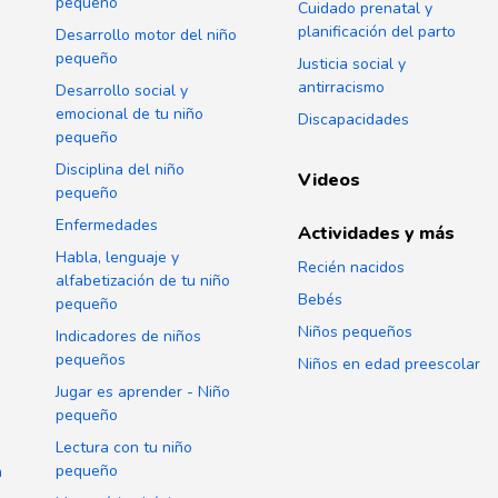
pequeño
Cuidado prenatal y
planificación del parto
Desarrollo motor del niño
pequeño
Justicia social y
antirracismo
Desarrollo social y
emocional de tu niño
Discapacidades
pequeño
Disciplina del niño
Videos
pequeño
Enfermedades
Actividades y más
Habla, lenguaje y
Recién nacidos
alfabetización de tu niño
Bebés
pequeño
Niños pequeños
Indicadores de niños
pequeños
Niños en edad preescolar
Jugar es aprender - Niño
pequeño
Lectura con tu niño
pequeño
n