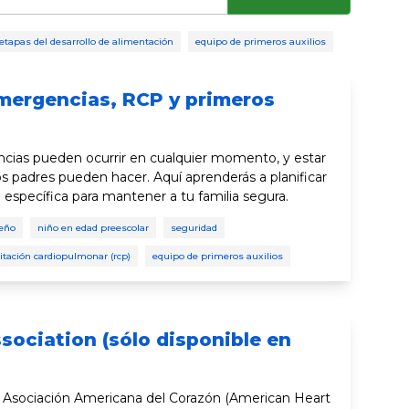
etapas del desarrollo de alimentación
equipo de primeros auxilios
emergencias, RCP y primeros
ncias pueden ocurrir en cualquier momento, y estar
os padres pueden hacer. Aquí aprenderás a planificar
 específica para mantener a tu familia segura.
eño
niño en edad preescolar
seguridad
itación cardiopulmonar (rcp)
equipo de primeros auxilios
sociation (sólo disponible en