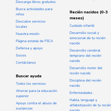
Descarga libros gratuitos
Busca actividades para
Recién nacidos (0-3
niños
meses)
Descubre servicios
Cuidado infantil
locales
Desarrollo social y
Nuestra misión
emocional de tu recién
Página estatal de F5CA
nacido
Defensa y apoyo
Desarrollo cerebral
Socios
temprano del recién
nacido
Contáctanos
Desarrollo motor del
recién nacido
Buscar ayuda
Disciplina del recién
Todos los servicios
nacido
Ahorrar para la educación
Enfermedades
superior
Habla, lenguaje y
Apoyo contra el abuso de
alfabetización de tu recié
sustancias
nacido