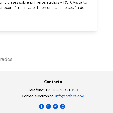
ón y clases sobre primeros auxilios y RCP. Visita tu
conocer cómo inscribirte en una clase o sesión de
rados
Contacto
Teléfono
:
1-916-263-1050
Correo electrónico
:
info@ccfc.ca.gov