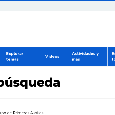
Explorar
Actividades y
E
Videos
temas
más
t
 búsqueda