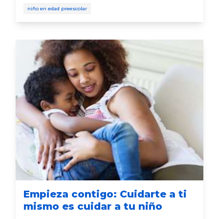
pasos, los cuidadores pueden preparar a sus niños
niño en edad preescolar
para citas de juego exitosas y divertidas.
Empieza contigo: Cuidarte a ti
mismo es cuidar a tu niño