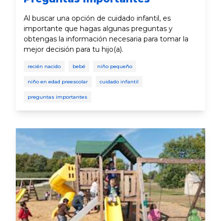
Al buscar una opción de cuidado infantil, es
importante que hagas algunas preguntas y
obtengas la información necesaria para tomar la
mejor decisión para tu hijo(a).
recién nacido
bebé
niño pequeño
niño en edad preescolar
cuidado infantil
preguntas importantes