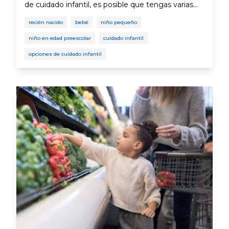
de cuidado infantil, es posible que tengas varias
alternativas en tu comunidad para dejar a tu hijo(a)
recién nacido
bebé
niño pequeño
al cuidado de otro adulto.
niño en edad preescolar
cuidado infantil
opciones de cuidado infantil