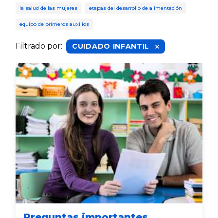
la salud de las mujeres
etapas del desarrollo de alimentación
equipo de primeros auxilios
Filtrado por
:
CUIDADO INFANTIL
Preguntas importantes