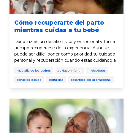
Cómo recuperarte del parto
mientras cuidas a tu bebé
Dar a luz es un desafío físico y emocional y toma
tiempo recuperarse de la experiencia. Aunque
puede ser difícil poner como prioridad tu cuidado
personal y recuperación cuando estás cuidando a
un recién nacido, es esencial cuidar de tu salud
más allá de los padres
cuidado infantil
indicadores
como nueva madre.
servicios locales
seguridad
desarrollo social emocional