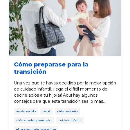
salvo, especialmente si necesitas evacuar en
algún momento.
Cómo preparase para la
transición
Una vez que te hayas decidido por la mejor opción
de cuidado infantil, ¡llega el difícil momento de
decirle adiós a tu hijo(a)! Aquí hay algunos
consejos para que esta transición sea lo más
sencilla posible.
recién nacido
bebé
niño pequeño
niño en edad preescolar
cuidado infantil
el momento de despedirse