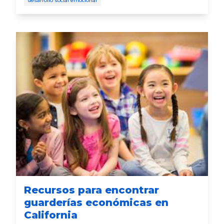
desarrollo social emocional
desarrollo infantil y, con un poco de preparación,
puedes hacerlos más fáciles. Aquí tienes algunos
consejos para que esos momentos de "hasta
luego" se sientan más tranquilos.
Recursos para encontrar
guarderías económicas en
California