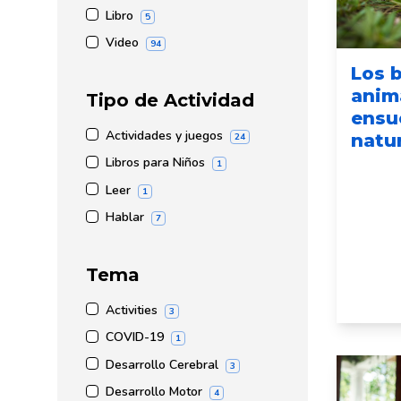
Libro
5
Video
94
Los 
anima
Tipo de Actividad
ensuc
Actividades y juegos
natu
24
Libros para Niños
1
Leer
1
Hablar
7
Tema
Activities
3
COVID-19
1
Desarrollo Cerebral
3
Desarrollo Motor
4