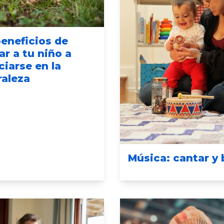
beneficios de
r a tu niño a
iarse en la
raleza
Música: cantar y 