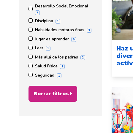
Desarrollo Social Emocional
7
Disciplina
1
Habilidades motoras finas
3
Jugar es aprender
9
Haz 
Leer
1
diver
Más allá de los padres
2
activ
Salud Física
1
Seguridad
1
Borrar filtros