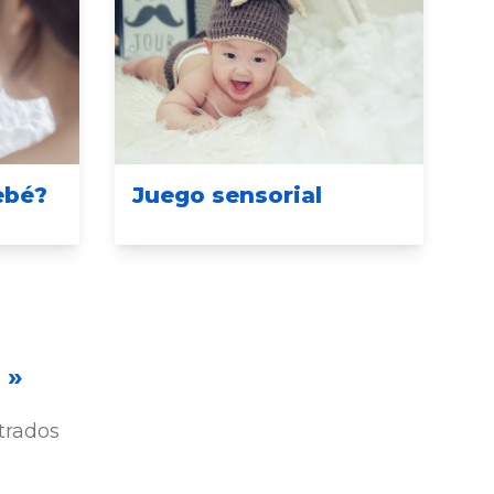
ebé?
Juego sensorial
»
trados