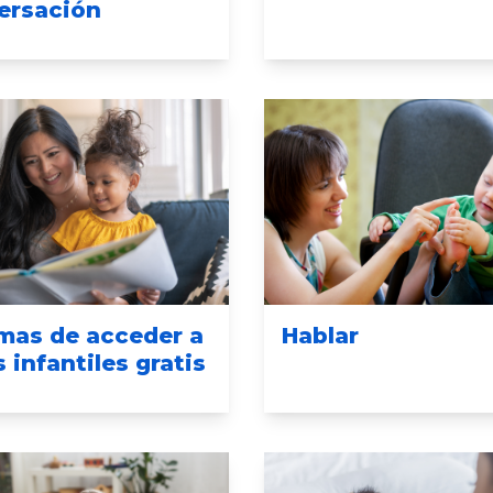
ersación
rmas de acceder a
Hablar
s infantiles gratis