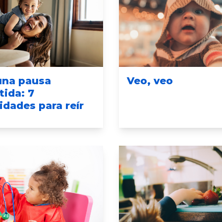
Veo, veo
una pausa
tida: 7
idades para reír