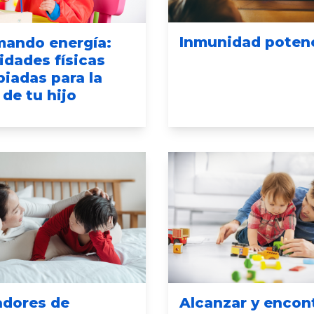
Inmunidad poten
ando energía:
idades físicas
piadas para la
de tu hijo
adores de
Alcanzar y encon