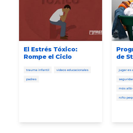
El Estrés Tóxico:
Prog
Rompe el Ciclo
de S
trauma infantil
videos educacionales
jugar es
padres
segurida
más allá 
niño peq