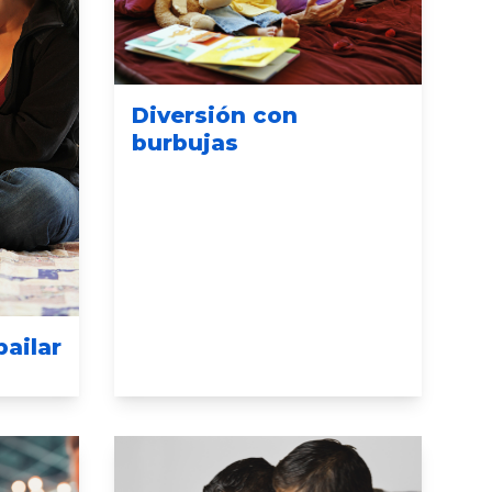
Diversión con
burbujas
bailar