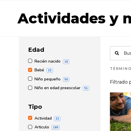
Actividades y 
Edad
Recién nacido
16
TÉRMIN
Bebé
33
Niño pequeño
50
Filtrado 
Niño en edad preescolar
51
Tipo
Actividad
33
Articulo
189