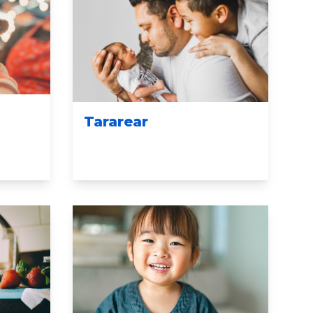
Tararear