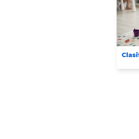
Clasi