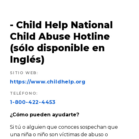
- Child Help National
Child Abuse Hotline
(sólo disponible en
Inglés)
SITIO WEB
:
https://www.childhelp.org
TELÉFONO
:
1-800-422-4453
¿Cómo pueden ayudarte?
Si tú o alguien que conoces sospechan que
una niña o niño son víctimas de abuso o