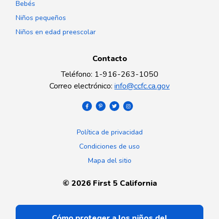
Bebés
Niños pequeños
Niños en edad preescolar
Contacto
Teléfono
:
1-916-263-1050
Correo electrónico
:
info@ccfc.ca.gov
Política de privacidad
Condiciones de uso
Mapa del sitio
©
2026
First 5 California
Cómo proteger a los niños del