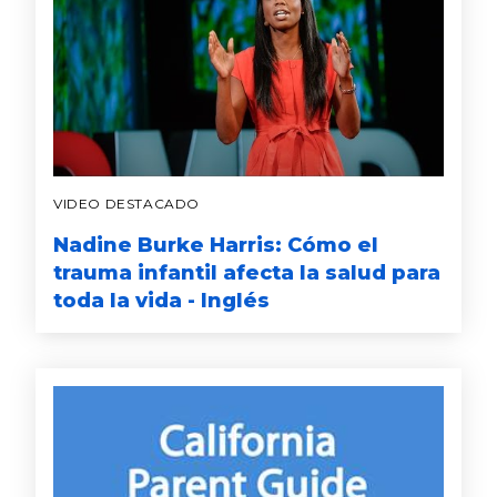
VIDEO DESTACADO
Nadine Burke Harris: Cómo el
trauma infantil afecta la salud para
toda la vida - Inglés