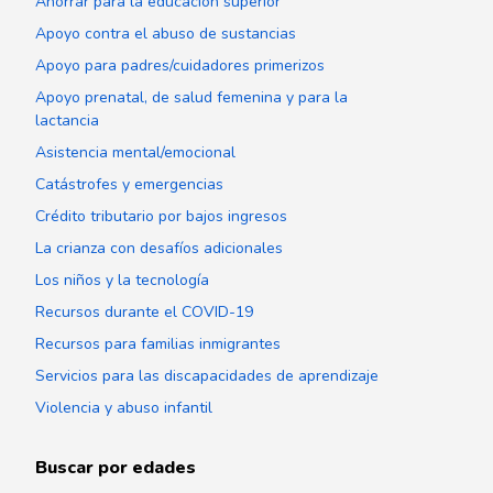
Ahorrar para la educación superior
Apoyo contra el abuso de sustancias
Apoyo para padres/cuidadores primerizos
Apoyo prenatal, de salud femenina y para la
lactancia
Asistencia mental/emocional
Catástrofes y emergencias
Crédito tributario por bajos ingresos
La crianza con desafíos adicionales
Los niños y la tecnología
Recursos durante el COVID-19
Recursos para familias inmigrantes
Servicios para las discapacidades de aprendizaje
Violencia y abuso infantil
Buscar por edades