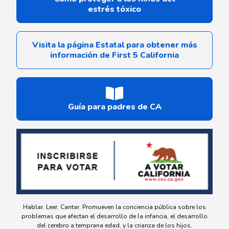
estrés tóxico
Visita la página Estatal para obtener más
información de First 5 California
Guía para padres de CA
Hablar. Leer. Cantar. Promueven la conciencia pública sobre los
problemas que afectan el desarrollo de la infancia, el desarrollo
del cerebro a temprana edad, y la crianza de los hijos.