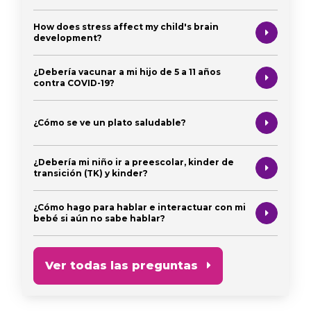
How does stress affect my child's brain
development?
¿Debería vacunar a mi hijo de 5 a 11 años
contra COVID-19?
¿Cómo se ve un plato saludable?
¿Debería mi niño ir a preescolar, kinder de
transición (TK) y kinder?
¿Cómo hago para hablar e interactuar con mi
bebé si aún no sabe hablar?
Ver todas las preguntas