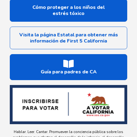
Cómo proteger a los niños del
estrés tóxico
Visita la página Estatal para obtener más
información de First 5 California
Guía para padres de CA
Hablar. Leer. Cantar. Promueven la conciencia pública sobre los