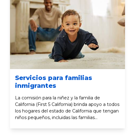
Servicios para familias
inmigrantes
La comisión para la niñez y la familia de
California (First 5 California) brinda apoyo a todos
los hogares del estado de California que tengan
niños pequeños, incluidas las familias
inmigrantes. Aquí encontrarás recursos útiles
para orientarte en los temas de inmigración,
estrés y situaciones traumáticas.