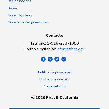
Recién nacidos
Bebés
Niños pequeños
Niños en edad preescolar
Contacto
Teléfono
:
1-916-263-1050
Correo electrónico
:
info@ccfc.ca.gov
Política de privacidad
Condiciones de uso
Mapa del sitio
©
2026
First 5 California