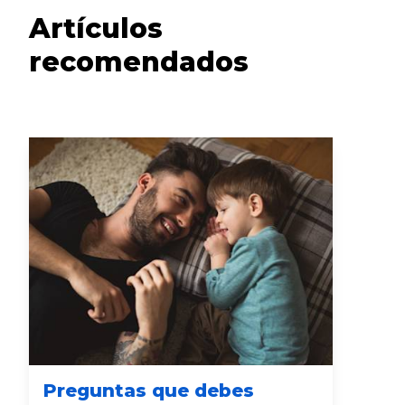
Artículos
recomendados
Preguntas que debes
De