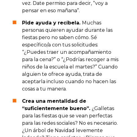
vez. Date permiso para decir, “voy a
pensar en eso mañana”.
Pide ayuda y recíbela.
Muchas
personas quieren ayudar durante las
fiestas pero no saben cómo. Sé
específico/a con tus solicitudes:
“¿Puedes traer un acompañamiento
para la cena?” o “¿Podrías recoger a mis
niños de la escuela el martes?” Cuando
alguien te ofrece ayuda, trata de
aceptarla incluso cuando no hacen las
cosas a tu manera.
Crea una mentalidad de
“suficientemente bueno”.
¿Galletas
para las fiestas que se vean perfectas
para las redes sociales? No es necesario.
¿Un árbol de Navidad levemente