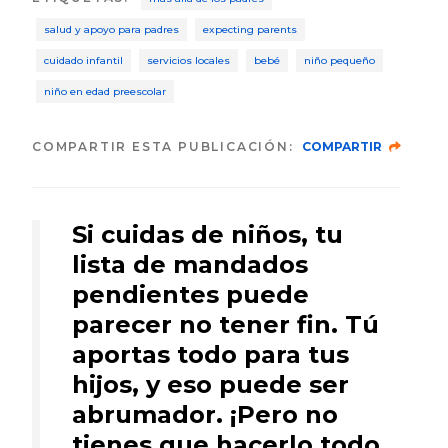
salud y apoyo para padres
expecting parents
cuidado infantil
servicios locales
bebé
niño pequeño
niño en edad preescolar
COMPARTIR ESTA PUBLICACIÓN:
COMPARTIR
Si cuidas de niños, tu
lista de mandados
pendientes puede
parecer no tener fin. Tú
aportas todo para tus
hijos, y eso puede ser
abrumador. ¡Pero no
tienes que hacerlo todo