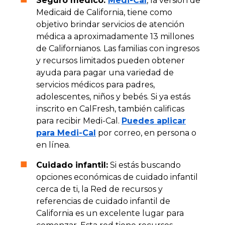
Seguro médico:
Medi-Cal
, la versión de
Medicaid de California, tiene como
objetivo brindar servicios de atención
médica a aproximadamente 13 millones
de Californianos. Las familias con ingresos
y recursos limitados pueden obtener
ayuda para pagar una variedad de
servicios médicos para padres,
adolescentes, niños y bebés. Si ya estás
inscrito en CalFresh, también calificas
para recibir Medi-Cal.
Puedes aplicar
para Medi-Cal
por correo, en persona o
en línea.
Cuidado infantil:
Si estás buscando
opciones económicas de cuidado infantil
cerca de ti, la Red de recursos y
referencias de cuidado infantil de
California es un excelente lugar para