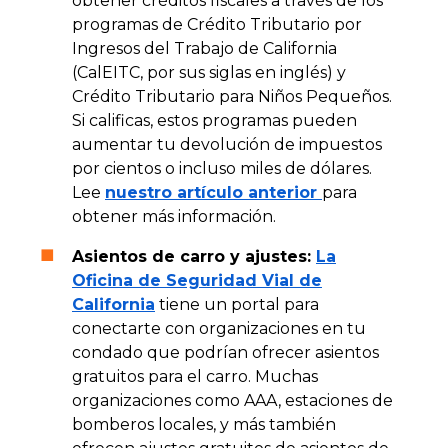
obtener créditos fiscales a través de los
programas de Crédito Tributario por
Ingresos del Trabajo de California
(CalEITC, por sus siglas en inglés) y
Crédito Tributario para Niños Pequeños.
Si calificas, estos programas pueden
aumentar tu devolución de impuestos
por cientos o incluso miles de dólares.
Lee
nuestro artículo anterior
para
obtener más información.
Asientos de carro y ajustes:
La
Oficina de Seguridad Vial de
California
tiene un portal para
conectarte con organizaciones en tu
condado que podrían ofrecer asientos
gratuitos para el carro. Muchas
organizaciones como AAA, estaciones de
bomberos locales, y más también