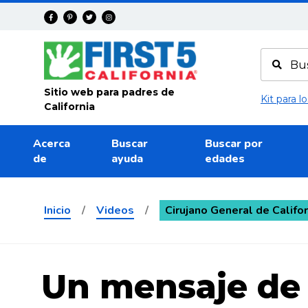
Avanza
Sitio web para padres de
Kit para 
California
Acerca
Buscar
Buscar por
de
ayuda
edades
Inicio
/
Videos
/
Cirujano General de Califor
Un mensaje de 