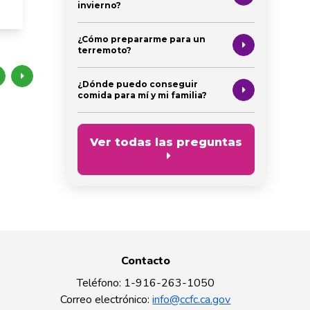
invierno?
¿Cómo prepararme para un
terremoto?
¿Dónde puedo conseguir
comida para mí y mi familia?
Ver todas las preguntas
Contacto
Teléfono
:
1-916-263-1050
Correo electrónico
:
info@ccfc.ca.gov