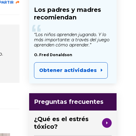
PARTIR
Los padres y madres
recomiendan
“
“Los niños aprenden jugando. Y lo
más importante: a través del juego
aprenden cómo aprender.”
b.
O. Fred Donaldson
Obtener actividades
Preguntas frecuentes
¿Qué es el estrés
tóxico?