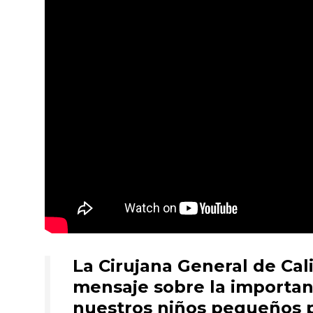
La Cirujana General de Cal
mensaje sobre la importanc
nuestros niños pequeños pa