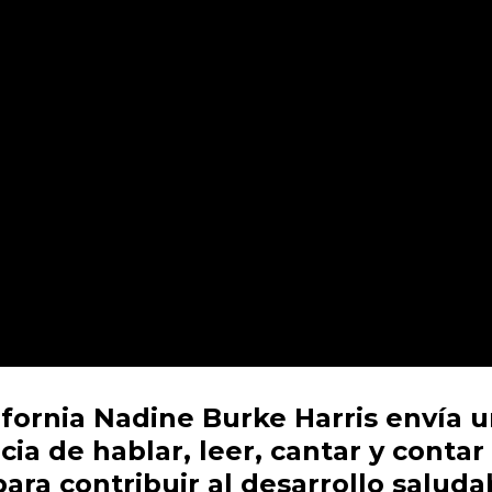
ifornia Nadine Burke Harris envía 
ia de hablar, leer, cantar y contar
ra contribuir al desarrollo saluda