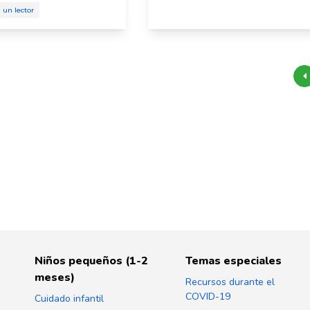
 un lector
Niños pequeños (1-2
Temas especiales
meses)
Recursos durante el
COVID-19
Cuidado infantil