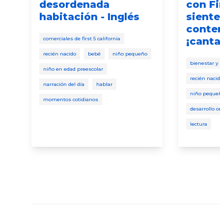
desordenada
con Fi
habitación - Inglés
siente
conten
comerciales de first 5 california
¡canta
recién nacido
bebé
niño pequeño
bienestar y
niño en edad preescolar
recién naci
narración del día
hablar
niño peque
momentos cotidianos
desarrollo c
lectura