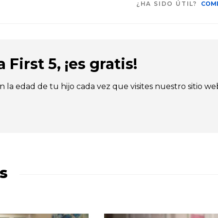
¿HA SIDO ÚTIL?
COM
First 5, ¡es gratis!
n la edad de tu hijo cada vez que visites nuestro sitio we
s