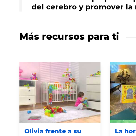
del cerebro y promover la r
Más recursos para ti
Olivia frente a su
La ho