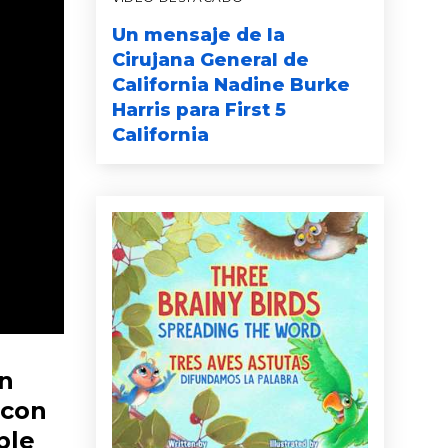
Un mensaje de la
Cirujana General de
California Nadine Burke
Harris para First 5
California
un
 con
ble