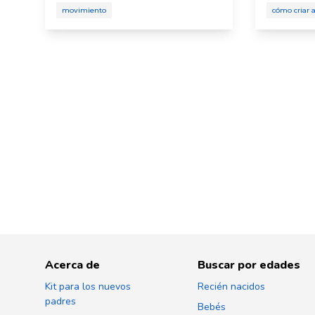
movimiento
cómo criar a
Acerca de
Buscar por edades
Kit para los nuevos
Recién nacidos
padres
Bebés