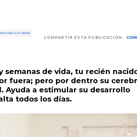
mo criar a un lector
COMPARTIR ESTA PUBLICACIÓN:
COM
y semanas de vida, tu recién nacid
r fuera; pero por dentro su cerebr
d. Ayuda a estimular su desarrollo
lta todos los días.