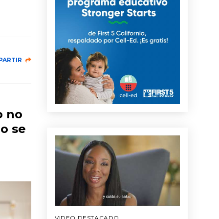
PARTIR
o no
o se
VIDEO DESTACADO