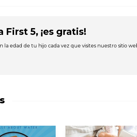
First 5, ¡es gratis!
n la edad de tu hijo cada vez que visites nuestro sitio we
s