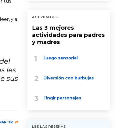
er tus
ACTIVIDADES
eer, y a
Las 3 mejores
actividades para padres
y madres
Juego sensorial
del
s les
ue sus
Diversión con burbujas
Fingir personajes
PARTIR
LEE LAS RESEÑAS