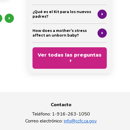
¿Qué es el Kit para los nuevos
padres?
How does a mother’s stress
affect an unborn baby?
Ver todas las preguntas
Contacto
Teléfono
:
1-916-263-1050
Correo electrónico
:
info@ccfc.ca.gov