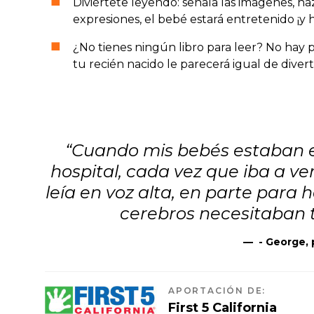
Diviértete leyendo: señala las imágenes, haz
expresiones, el bebé estará entretenido ¡y 
¿No tienes ningún libro para leer? No hay p
tu recién nacido le parecerá igual de divert
“Cuando mis bebés estaban e
hospital, cada vez que iba a ve
leía en voz alta, en parte para 
cerebros necesitaban t
—
- George, 
APORTACIÓN DE
:
First 5 California