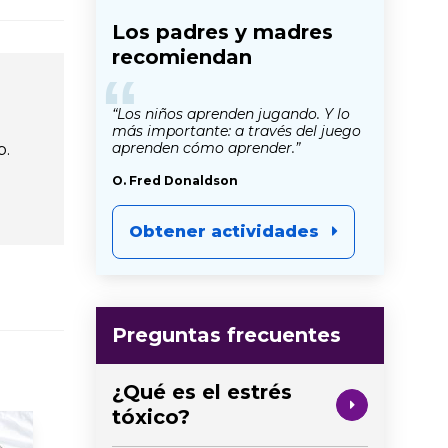
Los padres y madres
recomiendan
“
“Los niños aprenden jugando. Y lo
más importante: a través del juego
aprenden cómo aprender.”
b.
O. Fred Donaldson
Obtener actividades
Preguntas frecuentes
¿Qué es el estrés
tóxico?