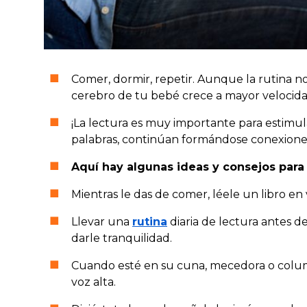
Comer, dormir, repetir. Aunque la rutina n
cerebro de tu bebé crece a mayor velocida
¡La lectura es muy importante para estimul
palabras, continúan formándose conexiones 
Aquí hay algunas ideas y consejos para 
Mientras le das de comer, léele un libro en
Llevar una
rutina
diaria de lectura antes de
darle tranquilidad.
Cuando esté en su cuna, mecedora o columpio
voz alta.