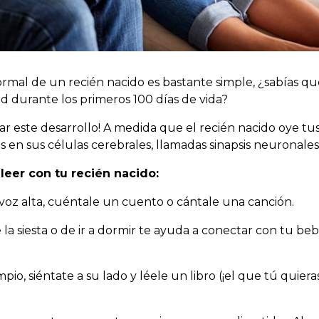
ormal de un recién nacido es bastante simple, ¿sabías qu
d durante los primeros 100 días de vida?
ar este desarrollo! A medida que el recién nacido oye tu
en sus células cerebrales, llamadas sinapsis neuronales
leer con tu recién nacido:
 voz alta, cuéntale un cuento o cántale una canción.
 la siesta o de ir a dormir te ayuda a conectar con tu beb
, siéntate a su lado y léele un libro (¡el que tú quieras