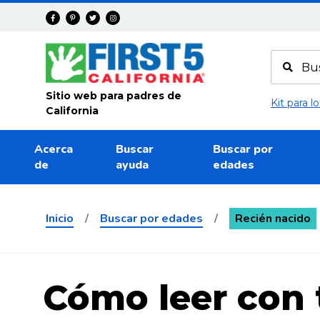
Avanza
Sitio web para padres de
Kit para 
California
Acerca
Buscar
Buscar por
de
ayuda
edades
Inicio
/
Buscar por edades
/
Recién nacido
Cómo leer con 