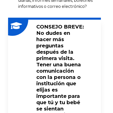
diarias, informes semanales, boletines
informativos o correo electrónico?
CONSEJO BREVE:
No dudes en
hacer más
preguntas
después de la
primera visita.
Tener una buena
comunicación
con la persona o
institución que
elijas es
importante para
que tú y tu bebé
se sientan