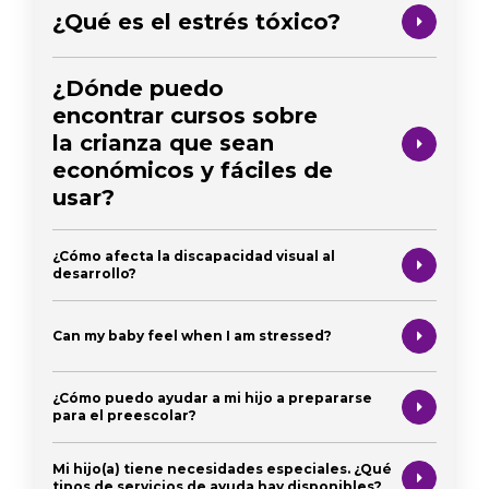
¿Qué es el estrés tóxico?
¿Dónde puedo
encontrar cursos sobre
la crianza que sean
económicos y fáciles de
usar?
¿Cómo afecta la discapacidad visual al
desarrollo?
Can my baby feel when I am stressed?
¿Cómo puedo ayudar a mi hijo a prepararse
para el preescolar?
Mi hijo(a) tiene necesidades especiales. ¿Qué
tipos de servicios de ayuda hay disponibles?