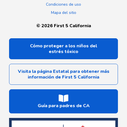
Condiciones de uso
Mapa del sitio
©
2026
First 5 California
Cómo proteger a los niños del
estrés tóxico
Visita la página Estatal para obtener más
información de First 5 California
Guía para padres de CA