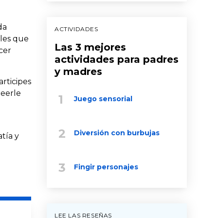
da
ACTIVIDADES
ales que
Las 3 mejores
cer
actividades para padres
y madres
articipes
leerle
Juego sensorial
Diversión con burbujas
tía y
Fingir personajes
LEE LAS RESEÑAS