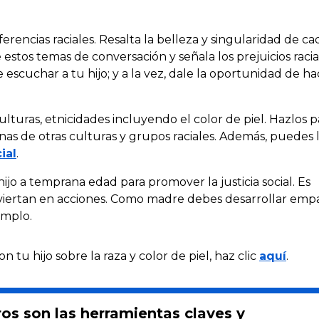
erencias raciales. Resalta la belleza y singularidad de ca
 estos temas de conversación y señala los prejuicios raci
scuchar a tu hijo; y a la vez, dale la oportunidad de ha
ulturas, etnicidades incluyendo el color de piel. Hazlos p
s de otras culturas y grupos raciales. Además, puedes 
ial
.
jo a temprana edad para promover la justicia social. Es
viertan en acciones. Como madre debes desarrollar empa
emplo.
tu hijo sobre la raza y color de piel, haz clic
aquí
.
ros son las herramientas claves y