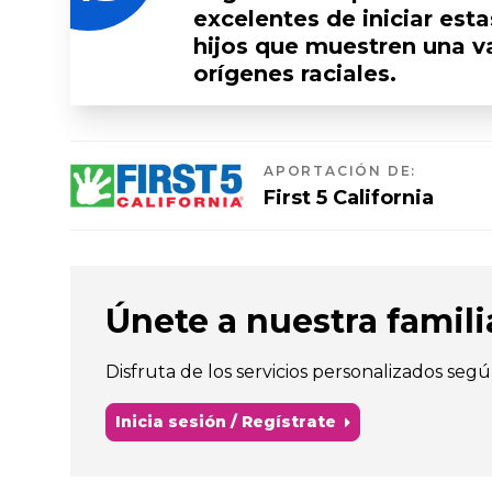
excelentes de iniciar est
hijos que muestren una v
orígenes raciales.
APORTACIÓN DE
:
First 5 California
Únete a nuestra familia 
Disfruta de los servicios personalizados segú
Inicia sesión / Regístrate