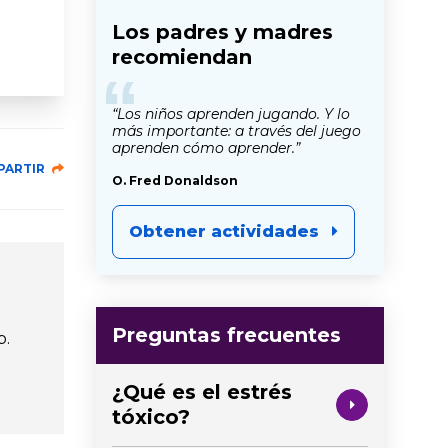
Los padres y madres
recomiendan
“
“Los niños aprenden jugando. Y lo
más importante: a través del juego
aprenden cómo aprender.”
PARTIR
O. Fred Donaldson
Obtener actividades
Preguntas frecuentes
b.
¿Qué es el estrés
tóxico?