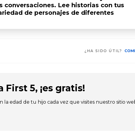
as conversaciones. Lee historias con tus
ariedad de personajes de diferentes
¿HA SIDO ÚTIL?
COM
First 5, ¡es gratis!
n la edad de tu hijo cada vez que visites nuestro sitio we