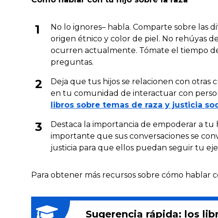
No lo ignores– habla. Comparte sobre las dif
origen étnico y color de piel. No rehúyas de
ocurren actualmente. Tómate el tiempo de e
preguntas.
Deja que tus hijos se relacionen con otras c
en tu comunidad de interactuar con persona
libros sobre temas de raza y justicia soc
Destaca la importancia de empoderar a tu hi
importante que sus conversaciones se con
justicia para que ellos puedan seguir tu ej
Para obtener más recursos sobre cómo hablar con 
Sugerencia rápida: los lib