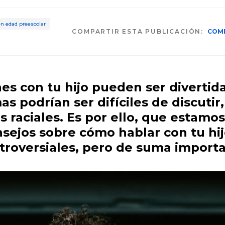
en edad preescolar
COMPARTIR ESTA PUBLICACIÓN:
COM
es con tu hijo pueden ser divertida
s podrían ser difíciles de discutir,
os raciales. Es por ello, que estamo
sejos sobre cómo hablar con tu hi
ntroversiales, pero de suma importa