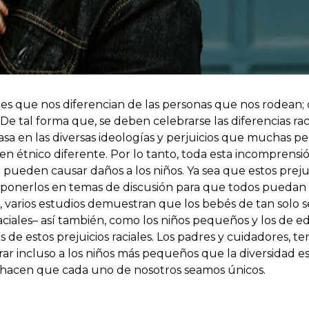
ntes que nos diferencian de las personas que nos rodean;
 tal forma que, se deben celebrarse las diferencias raci
basa en las diversas ideologías y perjuicios que muchas p
gen étnico diferente. Por lo tanto, toda esta incomprensió
pueden causar daños a los niños. Ya sea que estos prejui
 ponerlos en temas de discusión para que todos puedan
, varios estudios demuestran que los bebés de tan solo s
aciales– así también, como los niños pequeños y los de e
s de estos prejuicios raciales. Los padres y cuidadores, 
rar incluso a los niños más pequeños que la diversidad e
ue hacen que cada uno de nosotros seamos únicos.