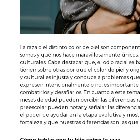
La raza o el distinto color de piel son compone
somos y qué nos hace maravillosamente únicos. De
culturales. Cabe destacar que, el odio racial se 
tienen sobre otras por que el color de piel y ori
y cultural es injusta y conduce a problemas que 
expresen intencionalmente o no, es importante
combatirlos y desafiarlos. En cuanto a este tema
meses de edad pueden percibir las diferencias r
preescolar pueden notar y señalar las diferencia
el poder de ayudar en la etapa evolutiva y most
fortaleza y que nuestras diferencias son las q
Cómo hablar con tu hijo sobre la raza