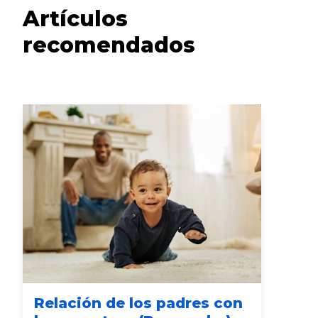
Artículos
recomendados
Relación de los padres con
El