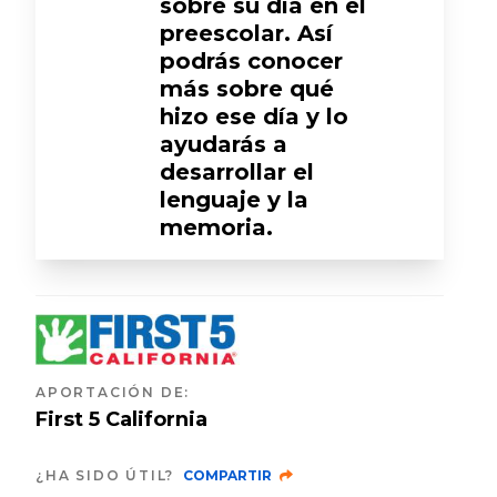
sobre su día en el
preescolar. Así
podrás conocer
más sobre qué
hizo ese día y lo
ayudarás a
desarrollar el
lenguaje y la
memoria.
APORTACIÓN DE
:
First 5 California
¿HA SIDO ÚTIL?
COMPARTIR