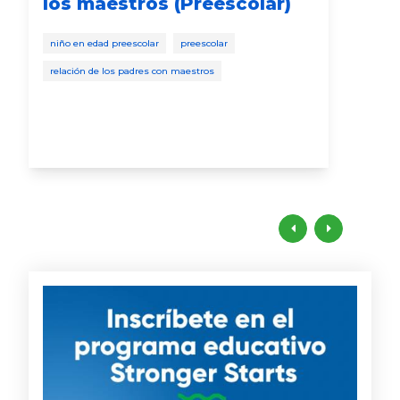
los maestros (Preescolar)
niño
niño en edad preescolar
preescolar
relación de los padres con maestros