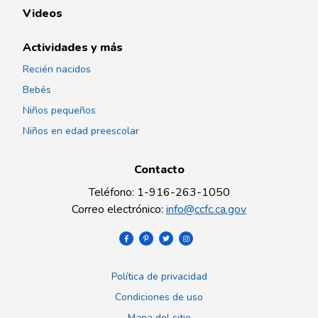
Videos
Actividades y más
Recién nacidos
Bebés
Niños pequeños
Niños en edad preescolar
Contacto
Teléfono
:
1-916-263-1050
Correo electrónico
:
info@ccfc.ca.gov
Política de privacidad
Condiciones de uso
Mapa del sitio