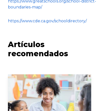
https://www.greatschools.org/school-district-
boundaries-map/
https://www.cde.ca.gov/schooldirectory/
Artículos
recomendados