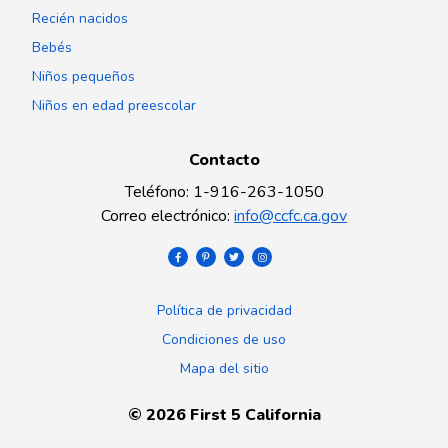
Recién nacidos
Bebés
Niños pequeños
Niños en edad preescolar
Contacto
Teléfono
:
1-916-263-1050
Correo electrónico
:
info@ccfc.ca.gov
Política de privacidad
Condiciones de uso
Mapa del sitio
©
2026
First 5 California