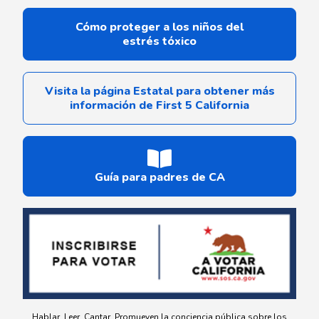
Cómo proteger a los niños del
estrés tóxico
Visita la página Estatal para obtener más
información de First 5 California
Guía para padres de CA
Hablar. Leer. Cantar. Promueven la conciencia pública sobre los