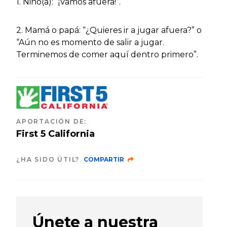
1. Niño(a): “¡Vamos afuera!”.
2. Mamá o papá: “¿Quieres ir a jugar afuera?” o
“Aún no es momento de salir a jugar.
Terminemos de comer aquí dentro primero”.
APORTACIÓN DE
:
First 5 California
¿HA SIDO ÚTIL?
COMPARTIR
Únete a nuestra