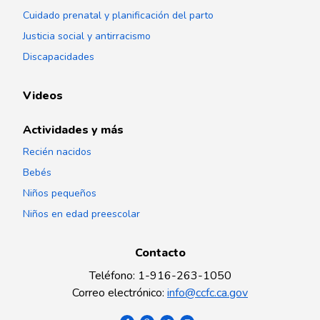
Cuidado prenatal y planificación del parto
Justicia social y antirracismo
Discapacidades
Videos
Actividades y más
Recién nacidos
Bebés
Niños pequeños
Niños en edad preescolar
Contacto
Teléfono
:
1-916-263-1050
Correo electrónico
:
info@ccfc.ca.gov