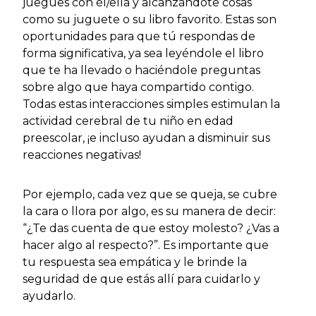
juegues con él/ella y alcanzándote cosas
como su juguete o su libro favorito. Estas son
oportunidades para que tú respondas de
forma significativa, ya sea leyéndole el libro
que te ha llevado o haciéndole preguntas
sobre algo que haya compartido contigo.
Todas estas interacciones simples estimulan la
actividad cerebral de tu niño en edad
preescolar, ¡e incluso ayudan a disminuir sus
reacciones negativas!
Por ejemplo, cada vez que se queja, se cubre
la cara o llora por algo, es su manera de decir:
“¿Te das cuenta de que estoy molesto? ¿Vas a
hacer algo al respecto?”. Es importante que
tu respuesta sea empática y le brinde la
seguridad de que estás allí para cuidarlo y
ayudarlo.