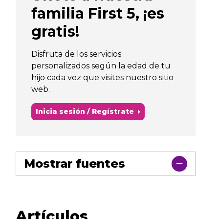
familia First 5, ¡es
gratis!
Disfruta de los servicios
personalizados según la edad de tu
hijo cada vez que visites nuestro sitio
web.
Inicia sesión / Regístrate
Mostrar fuentes
Artículos