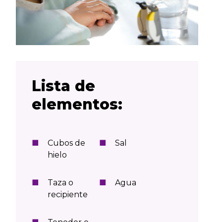
Lista de
elementos:
Cubos de
Sal
hielo
Taza o
Agua
recipiente