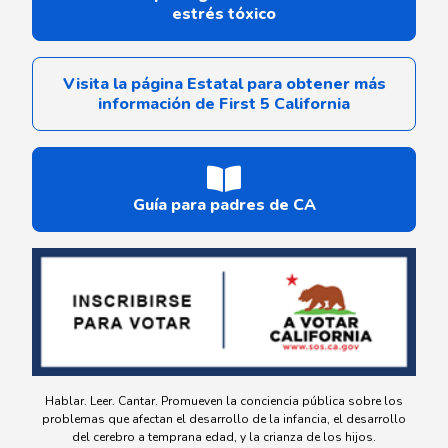
estrés tóxico
Visita la página Estatal para obtener más
información de First 5 California
Guía para padres de CA
Hablar. Leer. Cantar. Promueven la conciencia pública sobre los
problemas que afectan el desarrollo de la infancia, el desarrollo
del cerebro a temprana edad, y la crianza de los hijos.