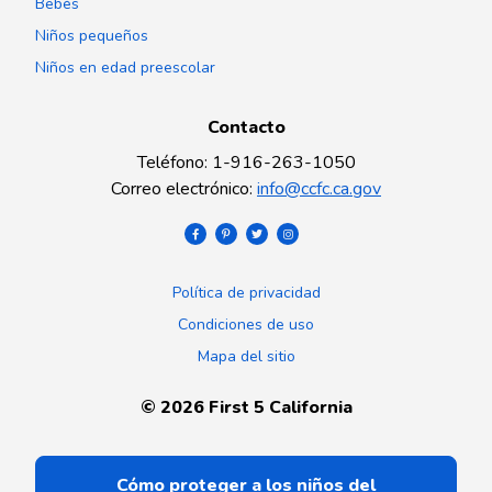
Bebés
Niños pequeños
Niños en edad preescolar
Contacto
Teléfono
:
1-916-263-1050
Correo electrónico
:
info@ccfc.ca.gov
Política de privacidad
Condiciones de uso
Mapa del sitio
©
2026
First 5 California
Cómo proteger a los niños del