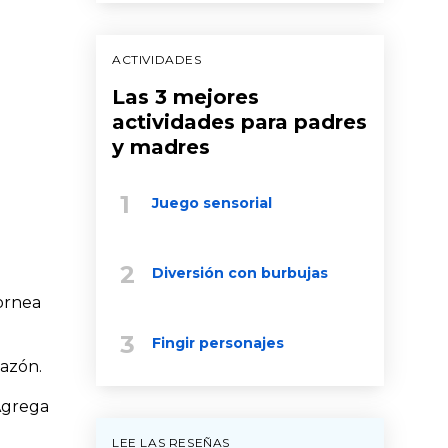
ACTIVIDADES
Las 3 mejores
actividades para padres
y madres
Juego sensorial
Diversión con burbujas
ornea
Fingir personajes
tazón.
Agrega
LEE LAS RESEÑAS