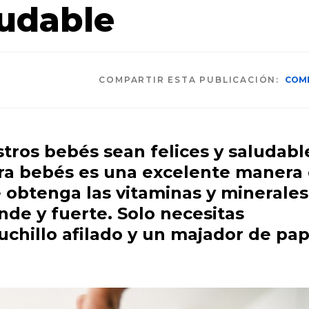
ludable
COMPARTIR ESTA PUBLICACIÓN:
COM
ros bebés sean felices y saludabl
ra bebés es una excelente manera
 obtenga las vitaminas y minerales
nde y fuerte. Solo necesitas
uchillo afilado y un majador de pa