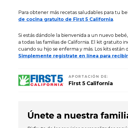
Para obtener más recetas saludables para tu b
de cocina gratuito de First 5 California
.
Si estás dándole la bienvenida a un nuevo bebé, F
a todas las familias de California. El kit gratuito
cuando su hijo se enferma y más. Los kits están d
Simplemente regístrate en línea para recibir
APORTACIÓN DE
:
First 5 California
Únete a nuestra familia 