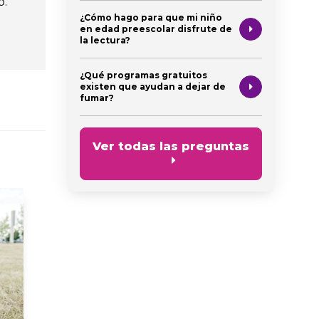
b.
¿Cómo hago para que mi niño
en edad preescolar disfrute de
la lectura?
¿Qué programas gratuitos
existen que ayudan a dejar de
fumar?
Ver todas las preguntas