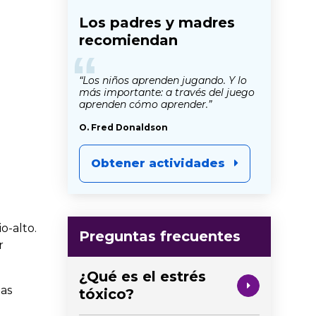
Los padres y madres
recomiendan
“
“Los niños aprenden jugando. Y lo
más importante: a través del juego
aprenden cómo aprender.”
O. Fred Donaldson
Obtener actividades
o-alto.
Preguntas frecuentes
r
¿Qué es el estrés
las
tóxico?