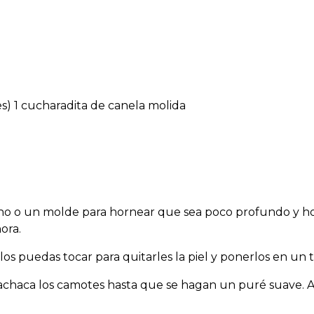
s) 1 cucharadita de canela molida
no o un molde para hornear que sea poco profundo y h
ora.
os puedas tocar para quitarles la piel y ponerlos en un 
chaca los camotes hasta que se hagan un puré suave. 