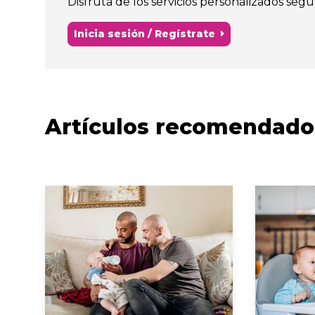
Disfruta de los servicios personalizados segú
Inicia sesión / Regístrate
Artículos recomendado