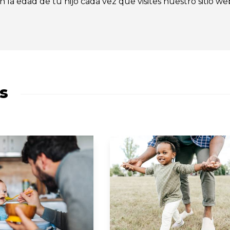
n la edad de tu hijo cada vez que visites nuestro sitio we
s