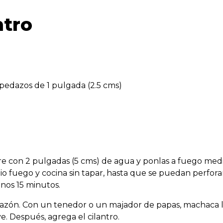
ntro
n pedazos de 1 pulgada (2.5 cms)
re con 2 pulgadas (5 cms) de agua y ponlas a fuego medi
io fuego y cocina sin tapar, hasta que se puedan perfora
nos 15 minutos.
n tazón. Con un tenedor o un majador de papas, machaca 
. Después, agrega el cilantro.