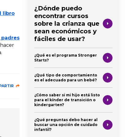
¿Dónde puedo
l libro
encontrar cursos
sobre la crianza que
sean económicos y
s padres
fáciles de usar?
é hacer
.
¿Qué es el programa Stronger
Starts?
¿Qué tipo de comportamiento
es el adecuado para un bebé?
PARTIR
¿Cómo saber si mi hijo está listo
para el kínder de transición o
kindergarten?
¿Qué preguntas debo hacer al
buscar una opción de cuidado
infantil?