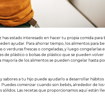
ez has estado interesado en hacer tu propia comida para 
pueden ayudar. Para ahorrar tiempo, los alimentos para b
 o verduras frescas o congeladas, y luego congelarlas 
s de plástico o bolsas de plástico que se pueden volver a
La mayoría de los alimentos se pueden congelar hasta por
 sabores a tu hijo puede ayudarlo a desarrollar hábitos
da. Puedes comenzar cuando son bebés, alrededor de los
 sólidos. Las recetas que proporcionamos aquí están ll