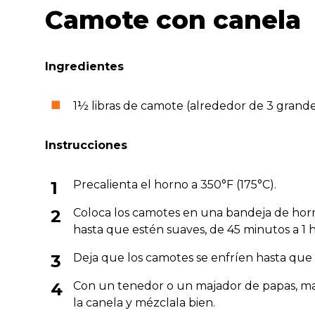
Camote con canela
Ingredientes
1½ libras de camote (alrededor de 3 grande
Instrucciones
Precalienta el horno a 350°F (175°C).
Coloca los camotes en una bandeja de hor
hasta que estén suaves, de 45 minutos a 1 h
Deja que los camotes se enfríen hasta que l
Con un tenedor o un majador de papas, ma
la canela y mézclala bien.