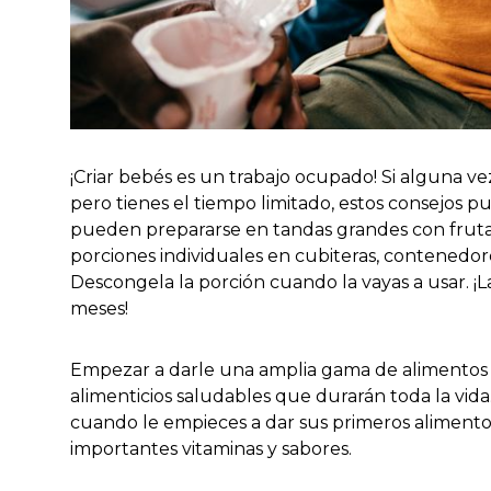
¡Criar bebés es un trabajo ocupado! Si alguna v
pero tienes el tiempo limitado, estos consejos 
pueden prepararse en tandas grandes con frutas
porciones individuales en cubiteras, contenedore
Descongela la porción cuando la vayas a usar. ¡
meses!
Empezar a darle una amplia gama de alimentos y
alimenticios saludables que durarán toda la vi
cuando le empieces a dar sus primeros alimentos
importantes vitaminas y sabores.