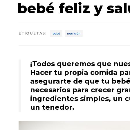
bebé feliz y sa
ETIQUETAS
:
bebé
nutrición
¡Todos queremos que nuest
Hacer tu propia comida pa
asegurarte de que tu bebé
necesarios para crecer gra
ingredientes simples, un c
un tenedor.