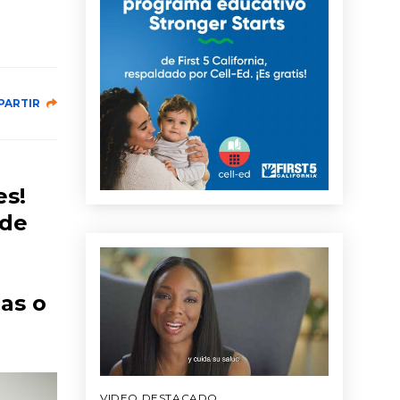
PARTIR
es!
 de
pas o
VIDEO DESTACADO