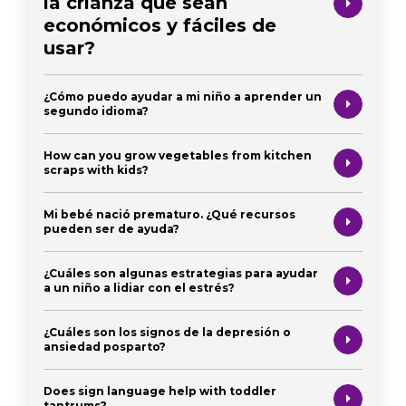
la crianza que sean
económicos y fáciles de
usar?
¿Cómo puedo ayudar a mi niño a aprender un
segundo idioma?
How can you grow vegetables from kitchen
scraps with kids?
Mi bebé nació prematuro. ¿Qué recursos
pueden ser de ayuda?
¿Cuáles son algunas estrategias para ayudar
a un niño a lidiar con el estrés?
¿Cuáles son los signos de la depresión o
ansiedad posparto?
Does sign language help with toddler
tantrums?