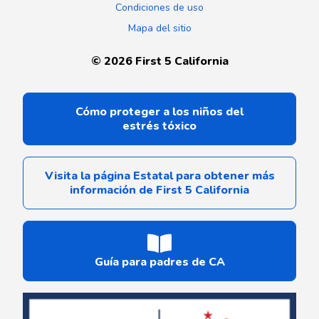
Condiciones de uso
Mapa del sitio
©
2026
First 5 California
Cómo proteger a los niños del
estrés tóxico
Visita la página Estatal para obtener más
información de First 5 California
Guía para padres de CA