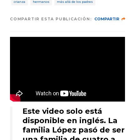
crianza
hermanos
más allá de los padres
COMPARTIR ESTA PUBLICACIÓN:
COMPARTIR
Este video solo está
disponible en inglés. La
familia López pasó de ser
una familia de cuatro a