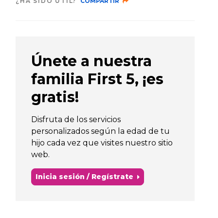
¿HA SIDO ÚTIL?
COMPARTIR
Únete a nuestra
familia First 5, ¡es
gratis!
Disfruta de los servicios
personalizados según la edad de tu
hijo cada vez que visites nuestro sitio
web.
Inicia sesión / Regístrate