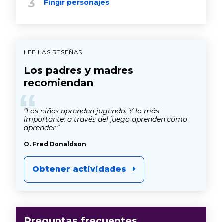
Fingir personajes
LEE LAS RESEÑAS
Los padres y madres
recomiendan
“
“Los niños aprenden jugando. Y lo más
importante: a través del juego aprenden cómo
aprender.”
O. Fred Donaldson
Obtener actividades
Preguntas frecuentes