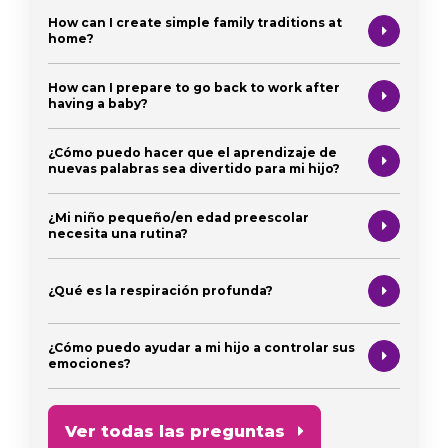
How can I create simple family traditions at
home?
How can I prepare to go back to work after
having a baby?
¿Cómo puedo hacer que el aprendizaje de
nuevas palabras sea divertido para mi hijo?
¿Mi niño pequeño/en edad preescolar
necesita una rutina?
¿Qué es la respiración profunda?
¿Cómo puedo ayudar a mi hijo a controlar sus
emociones?
Ver todas las preguntas