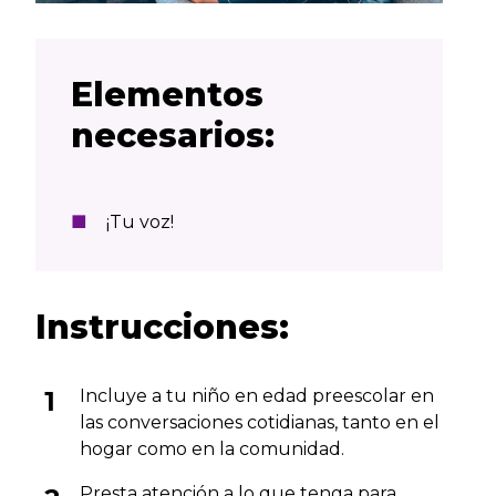
Elementos
necesarios:
¡Tu voz!
Instrucciones:
Incluye a tu niño en edad preescolar en
las conversaciones cotidianas, tanto en el
hogar como en la comunidad.
Presta atención a lo que tenga para