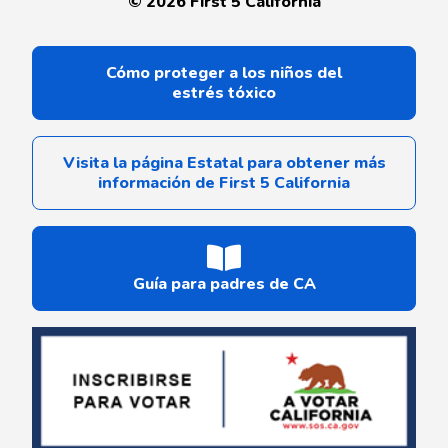
©
2026
First 5 California
Cómo proteger a los niños del
estrés tóxico
Visita la página Estatal para obtener más
información de First 5 California
Guía para padres de CA