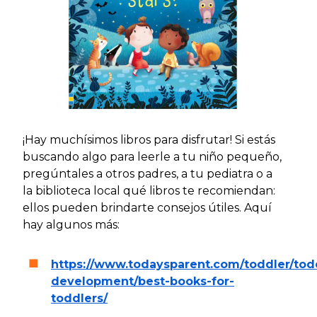
¡Hay muchísimos libros para disfrutar! Si estás
buscando algo para leerle a tu niño pequeño,
pregúntales a otros padres, a tu pediatra o a
la biblioteca local qué libros te recomiendan:
ellos pueden brindarte consejos útiles. Aquí
hay algunos más:
https://www.todaysparent.com/
toddler
/tod
development/best-books-for-
toddlers/