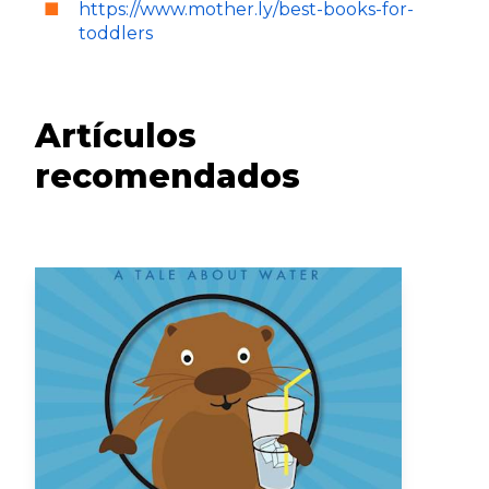
https://www.mother.ly/best-books-for-
toddlers
Artículos
recomendados