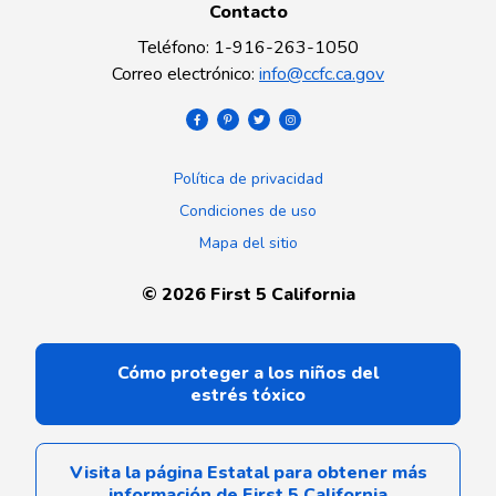
Contacto
Teléfono
:
1-916-263-1050
Correo electrónico
:
info@ccfc.ca.gov
Política de privacidad
Condiciones de uso
Mapa del sitio
©
2026
First 5 California
Cómo proteger a los niños del
estrés tóxico
Visita la página Estatal para obtener más
información de First 5 California