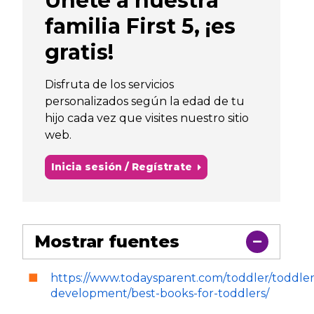
Únete a nuestra
familia First 5, ¡es
gratis!
Disfruta de los servicios
personalizados según la edad de tu
hijo cada vez que visites nuestro sitio
web.
Inicia sesión / Regístrate
Mostrar fuentes
https://www.todaysparent.com/
toddler
/toddler
development/best-books-for-toddlers/