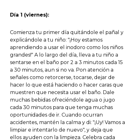
Día 1 (viernes):
Comienza tu primer día quitándole el pañal y
explicándole a tu niño: "¡Hoy estamos
aprendiendo a usar el inodoro como los niños
grandes!" A lo largo del día, lleva a tu niño a
sentarse en el baño por 2 a 3 minutos cada 15
a 30 minutos, aun si no va. Pon atención a
señales como retorcerse, tocarse, dejar de
hacer lo que está haciendo o hacer caras que
muestren que necesita usar el baño. Dale
muchas bebidas ofreciéndole agua o jugo
cada 30 minutos para que tenga muchas
oportunidades de ir. Cuando ocurran
accidentes, mantén la calma y di: "¡Uy! Vamos a
limpiar e intentarlo de nuevo", y deja que
ellos ayuden con la limpieza. Celebra cada