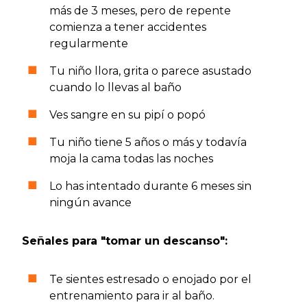
más de 3 meses, pero de repente
comienza a tener accidentes
regularmente
Tu niño llora, grita o parece asustado
cuando lo llevas al baño
Ves sangre en su pipí o popó
Tu niño tiene 5 años o más y todavía
moja la cama todas las noches
Lo has intentado durante 6 meses sin
ningún avance
Señales para "tomar un descanso":
Te sientes estresado o enojado por el
entrenamiento para ir al baño.