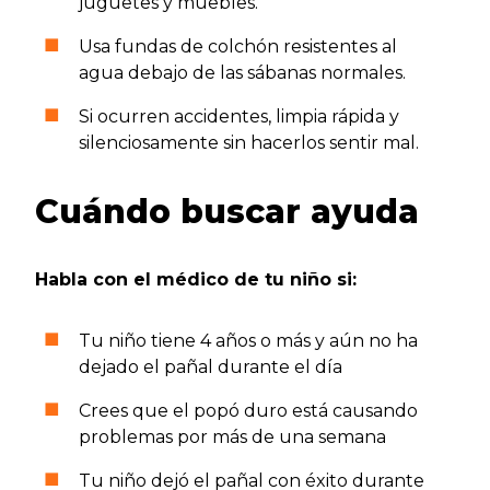
juguetes y muebles.
Usa fundas de colchón resistentes al
agua debajo de las sábanas normales.
Si ocurren accidentes, limpia rápida y
silenciosamente sin hacerlos sentir mal.
Cuándo buscar ayuda
Habla con el médico de tu niño si:
Tu niño tiene 4 años o más y aún no ha
dejado el pañal durante el día
Crees que el popó duro está causando
problemas por más de una semana
Tu niño dejó el pañal con éxito durante