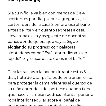
Si a tu niño le va bien con menos de 3 a 4
accidentes por día, puedes agregar viajes
cortos fuera de la casa. Siempre usa el baño
antes de irte y en cuanto regreses a casa.
Lleva ropa extra y asegúrate de encontrar
baños donde quiera que vayas. Sigue
elogiando su progreso con palabras
alentadoras como "¡Estás aprendiendo tan
rápido!" o "¡Te acordaste de usar el baño!"
Para las siestas o la noche durante estos 3
días, trata de usar pañales de entrenamiento
para proteger la cama mientras el cuerpo de
tu niño aprende a despertarse cuando tiene
que hacer. También podrías intentar ponerle
ropa interior regular sobre el pañal de
entrenamiento para ayudarle a tu niño a