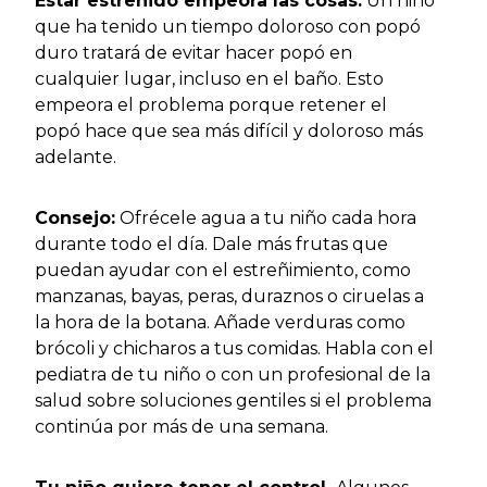
Estar estreñido empeora las cosas.
Un niño
que ha tenido un tiempo doloroso con popó
duro tratará de evitar hacer popó en
cualquier lugar, incluso en el baño. Esto
empeora el problema porque retener el
popó hace que sea más difícil y doloroso más
adelante.
Consejo:
Ofrécele agua a tu niño cada hora
durante todo el día. Dale más frutas que
puedan ayudar con el estreñimiento, como
manzanas, bayas, peras, duraznos o ciruelas a
la hora de la botana. Añade verduras como
brócoli y chicharos a tus comidas. Habla con el
pediatra de tu niño o con un profesional de la
salud sobre soluciones gentiles si el problema
continúa por más de una semana.