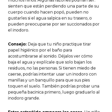
muchos niños. Algunas razones podrían ser:
sienten que están perdiendo una parte de su
cuerpo cuando hacen popó, pueden no
gustarles si el agua salpica en su trasero, o
pueden preocuparse por ser succionados por
el inodoro.
Consejo:
Deja que tu niño practique tirar
papel higiénico por el baño para
acostumbrarse al sonido. Déjalos ver cómo
baja el agua y explícale que solo bajan los
residuos, no las personas. Si tienen miedo de
caerse, podrías intentar usar un inodoro con
manillas y un banquillo para que sus pies
toquen el suelo. También podrías probar una
pequeña bacinica primero, luego graduarlo al
inodoro grande.