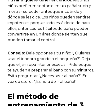
Tu niño quiere tener el control.
Algunos
niños prefieren sentarse en un pañal sucio y
mostrar su poder antes que ir cuándo y
dónde se les dice. Los niños pueden sentirse
impotentes porque todo está decidido para
ellos, entonces los hábitos de baño pueden
convertirse en un área donde sienten que
pueden tomar el control.
Consejo:
Dale opciones a tu niño: "¿Quieres
usar el inodoro grande o el pequeño?" Deja
que elijan ropa interior especial. Pídeles que
te ayuden a preparar el baño con suministros.
Evita preguntar "¿Necesitas ir al baño?" En
vez de eso, di: "¡Es hora de ir al baño!"
El método de
entrenamiento de 3