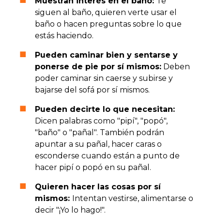
Muestran interés en el baño:
Te
siguen al baño, quieren verte usar el
baño o hacen preguntas sobre lo que
estás haciendo.
Pueden caminar bien y sentarse y
ponerse de pie por sí mismos:
Deben
poder caminar sin caerse y subirse y
bajarse del sofá por sí mismos.
Pueden decirte lo que necesitan:
Dicen palabras como "pipí", "popó",
"baño" o "pañal". También podrán
apuntar a su pañal, hacer caras o
esconderse cuando están a punto de
hacer pipí o popó en su pañal.
Quieren hacer las cosas por sí
mismos:
Intentan vestirse, alimentarse o
decir "¡Yo lo hago!".