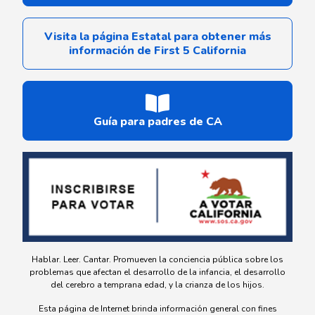
Visita la página Estatal para obtener más
información de First 5 California
Guía para padres de CA
Hablar. Leer. Cantar. Promueven la conciencia pública sobre los
problemas que afectan el desarrollo de la infancia, el desarrollo
del cerebro a temprana edad, y la crianza de los hijos.
Esta página de Internet brinda información general con fines