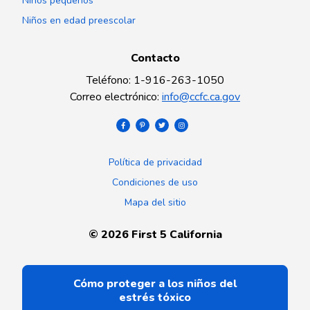
Niños pequeños
Niños en edad preescolar
Contacto
Teléfono
:
1-916-263-1050
Correo electrónico
:
info@ccfc.ca.gov
Política de privacidad
Condiciones de uso
Mapa del sitio
©
2026
First 5 California
Cómo proteger a los niños del
estrés tóxico