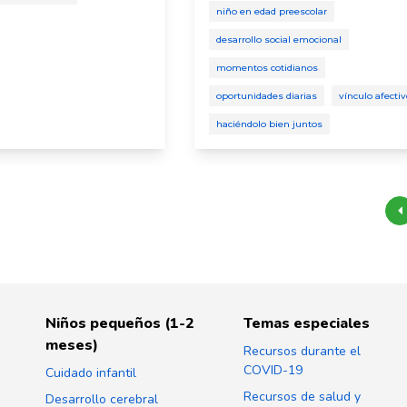
niño en edad preescolar
desarrollo social emocional
momentos cotidianos
oportunidades diarias
vínculo afectiv
haciéndolo bien juntos
Niños pequeños (1-2
Temas especiales
meses)
Recursos durante el
COVID-19
Cuidado infantil
Recursos de salud y
Desarrollo cerebral