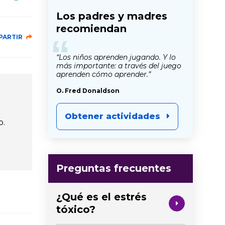
Los padres y madres
recomiendan
“
PARTIR
“Los niños aprenden jugando. Y lo
más importante: a través del juego
aprenden cómo aprender.”
O. Fred Donaldson
Obtener actividades
b.
Preguntas frecuentes
¿Qué es el estrés
tóxico?