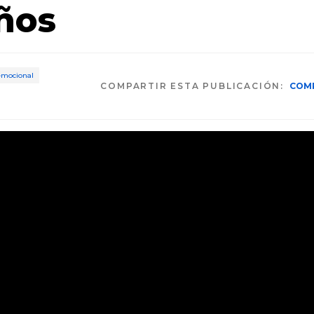
iños
 emocional
COMPARTIR ESTA PUBLICACIÓN:
COM