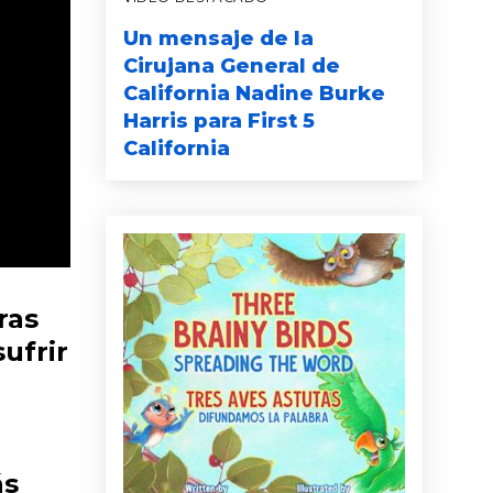
Un mensaje de la
Cirujana General de
California Nadine Burke
Harris para First 5
California
ras
ufrir
ás