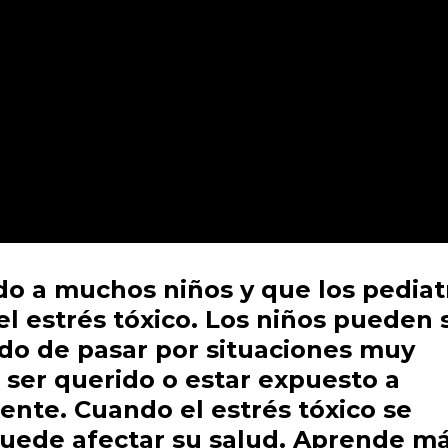
do a muchos niños y que los pediat
el estrés tóxico. Los niños pueden s
ado de pasar por situaciones muy
n ser querido o estar expuesto a
ente. Cuando el estrés tóxico se
uede afectar su salud. Aprende m