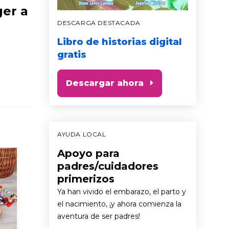
ger a
DESCARGA DESTACADA
Libro de historias digital
gratis
Descargar ahora
AYUDA LOCAL
Apoyo para
padres/cuidadores
primerizos
Ya han vivido el embarazo, el parto y
el nacimiento, ¡y ahora comienza la
aventura de ser padres!