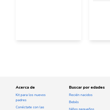
Acerca de
Buscar por edades
Kit para los nuevos
Recién nacidos
padres
Bebés
Conéctate con las
Niños pequeños