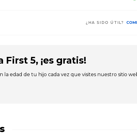
¿HA SIDO ÚTIL?
COM
First 5, ¡es gratis!
n la edad de tu hijo cada vez que visites nuestro sitio we
s