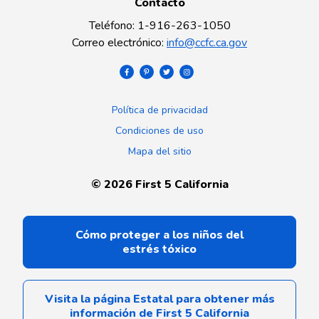
Contacto
Teléfono
:
1-916-263-1050
Correo electrónico
:
info@ccfc.ca.gov
Política de privacidad
Condiciones de uso
Mapa del sitio
©
2026
First 5 California
Cómo proteger a los niños del
estrés tóxico
Visita la página Estatal para obtener más
información de First 5 California