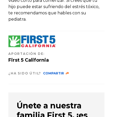
video corto para comenzar. Si crees que tu
hijo puede estar sufriendo del estrés tóxico,
te recomendamos que hables con su
pediatra.
APORTACIÓN DE
:
First 5 California
¿HA SIDO ÚTIL?
COMPARTIR
Únete a nuestra
familia First 5, ¡es