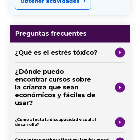
Obtener actividades
Preguntas frecuentes
¿Qué es el estrés tóxico?
¿Dónde puedo
encontrar cursos sobre
la crianza que sean
económicos y fáciles de
usar?
¿Cómo afecta la discapacidad visual al
desarrollo?
Can winter weather affect my family's mood