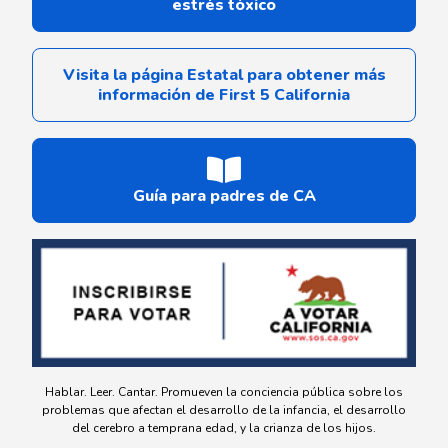
estrés tóxico
Visita la página Estatal para obtener más
información de First 5 California
Guía para padres de CA
Hablar. Leer. Cantar. Promueven la conciencia pública sobre los
problemas que afectan el desarrollo de la infancia, el desarrollo
del cerebro a temprana edad, y la crianza de los hijos.