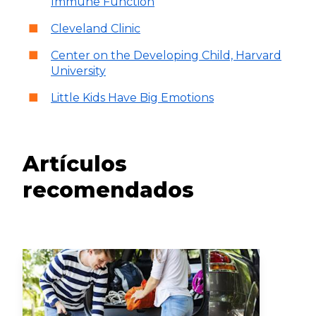
Immune Function
Cleveland Clinic
Center on the Developing Child, Harvard
University
Little Kids Have Big Emotions
Artículos
recomendados